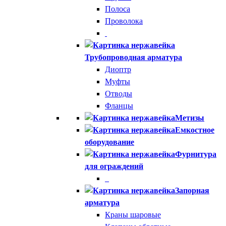
Полоса
Проволока
Трубопроводная арматура
Диоптр
Муфты
Отводы
Фланцы
Метизы
Емкостное
оборудование
Фурнитура
для ограждений
Запорная
арматура
Краны шаровые