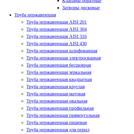
Клапаны обратные
Затворы дисковые
Труба нержавеющая
Труба нержавеющая AISI 201
Труба нержавеющая AISI 304
Труба нержавеющая AISI 316
Труба нержавеющая AISI 430
Труба нержавеющая шлифованная
Труба нержавеющая электросварная
Труба нержавеющая бесшовная
Труба нержавеющая зеркальная
Труба нержавеющая квадратная
Труба нержавеющая круглая
Труба нержавеющая матовая
Труба нержавеющая овальная
Труба нержавеющая профильная
Труба нержавеющая прямоугольная
Труба нержавеющая пищевая
Труба нержавеющая для перил