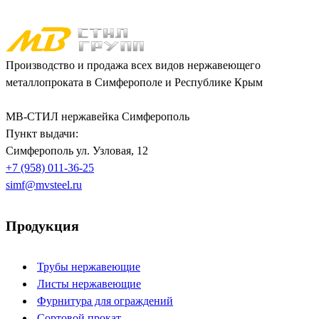
Производство и продажа всех видов нержавеющего
металлопроката в Симферополе и Республике Крым
МВ-СТИЛ нержавейка Симферополь
Пункт выдачи:
Симферополь
ул. Узловая, 12
+7 (958) 011-36-25
simf@mvsteel.ru
Продукция
Трубы нержавеющие
Листы нержавеющие
Фурнитура для ограждений
Сортовой прокат