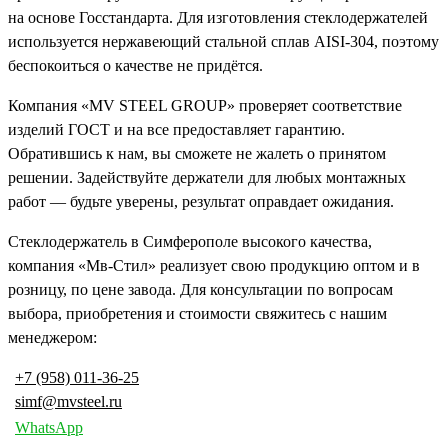
на основе Госстандарта. Для изготовления стеклодержателей
используется нержавеющий стальной сплав AISI-304, поэтому
беспокоиться о качестве не придётся.
Компания «MV STEEL GROUP» проверяет соответствие
изделий ГОСТ и на все предоставляет гарантию.
Обратившись к нам, вы сможете не жалеть о принятом
решении. Задействуйте держатели для любых монтажных
работ — будьте уверены, результат оправдает ожидания.
Стеклодержатель в Симферополе высокого качества,
компания «Мв-Стил» реализует свою продукцию оптом и в
розницу, по цене завода. Для консультации по вопросам
выбора, приобретения и стоимости свяжитесь с нашим
менеджером:
+7 (958) 011-36-25
simf@mvsteel.ru
WhatsApp