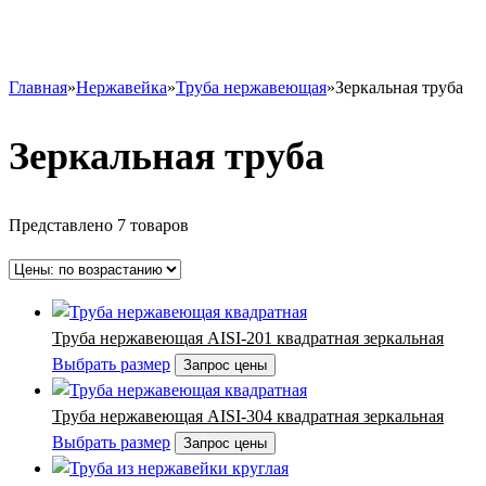
Главная
»
Нержавейка
»
Труба нержавеющая
»
Зеркальная труба
Зеркальная труба
Представлено 7 товаров
Труба нержавеющая AISI-201 квадратная зеркальная
Выбрать размер
Запрос цены
Труба нержавеющая AISI-304 квадратная зеркальная
Выбрать размер
Запрос цены