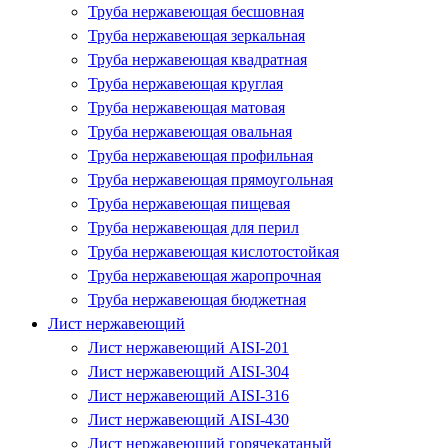
Труба нержавеющая бесшовная
Труба нержавеющая зеркальная
Труба нержавеющая квадратная
Труба нержавеющая круглая
Труба нержавеющая матовая
Труба нержавеющая овальная
Труба нержавеющая профильная
Труба нержавеющая прямоугольная
Труба нержавеющая пищевая
Труба нержавеющая для перил
Труба нержавеющая кислотостойкая
Труба нержавеющая жаропрочная
Труба нержавеющая бюджетная
Лист нержавеющий
Лист нержавеющий AISI-201
Лист нержавеющий AISI-304
Лист нержавеющий AISI-316
Лист нержавеющий AISI-430
Лист нержавеющий горячекатаный