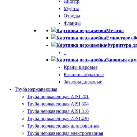
Диоптр
Муфты
Отводы
Фланцы
Метизы
Емкостное об
Фурнитура дл
Запорная арм
Краны шаровые
Клапаны обратные
Затворы дисковые
Труба нержавеющая
Труба нержавеющая AISI 201
Труба нержавеющая AISI 304
Труба нержавеющая AISI 316
Труба нержавеющая AISI 430
Труба нержавеющая шлифованная
Труба нержавеющая электросварная