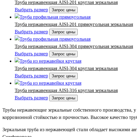
Труба нержавеющая AISI-201 круглая зеркальная
Выбрать размер
Запрос цены
Труба нержавеющая AISI-201 прямоугольная зеркальная
Выбрать размер
Запрос цены
Труба нержавеющая AISI-304 прямоугольная зеркальная
Выбрать размер
Запрос цены
Труба нержавеющая AISI-304 круглая зеркальная
Выбрать размер
Запрос цены
Труба нержавеющая AISI-316 круглая зеркальная
Выбрать размер
Запрос цены
Трубы нержавеющие зеркальные собственного производства, у
коррозионной стойкостью и прочностью. Высокое качество тру
Зеркальная труба из нержавеющей стали обладает высокими а
Симферополе.