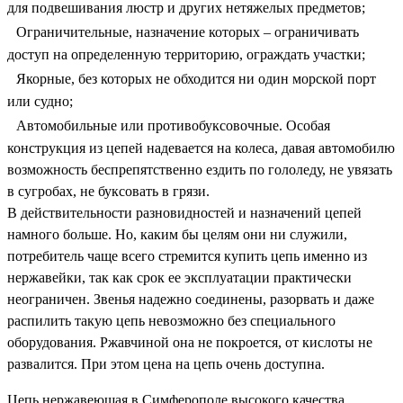
для подвешивания люстр и других нетяжелых предметов;
Ограничительные, назначение которых – ограничивать
доступ на определенную территорию, ограждать участки;
Якорные, без которых не обходится ни один морской порт
или судно;
Автомобильные или противобуксовочные. Особая
конструкция из цепей надевается на колеса, давая автомобилю
возможность беспрепятственно ездить по гололеду, не увязать
в сугробах, не буксовать в грязи.
В действительности разновидностей и назначений цепей
намного больше. Но, каким бы целям они ни служили,
потребитель чаще всего стремится купить цепь именно из
нержавейки, так как срок ее эксплуатации практически
неограничен. Звенья надежно соединены, разорвать и даже
распилить такую цепь невозможно без специального
оборудования. Ржавчиной она не покроется, от кислоты не
развалится. При этом цена на цепь очень доступна.
Цепь нержавеющая в Симферополе высокого качества,