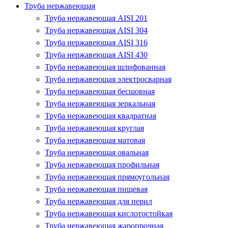
Труба нержавеющая
Труба нержавеющая AISI 201
Труба нержавеющая AISI 304
Труба нержавеющая AISI 316
Труба нержавеющая AISI 430
Труба нержавеющая шлифованная
Труба нержавеющая электросварная
Труба нержавеющая бесшовная
Труба нержавеющая зеркальная
Труба нержавеющая квадратная
Труба нержавеющая круглая
Труба нержавеющая матовая
Труба нержавеющая овальная
Труба нержавеющая профильная
Труба нержавеющая прямоугольная
Труба нержавеющая пищевая
Труба нержавеющая для перил
Труба нержавеющая кислотостойкая
Труба нержавеющая жаропрочная