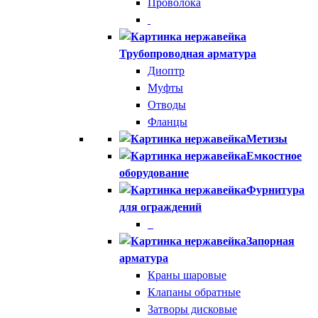
Проволока
Трубопроводная арматура
Диоптр
Муфты
Отводы
Фланцы
Метизы
Емкостное
оборудование
Фурнитура
для ограждений
Запорная
арматура
Краны шаровые
Клапаны обратные
Затворы дисковые