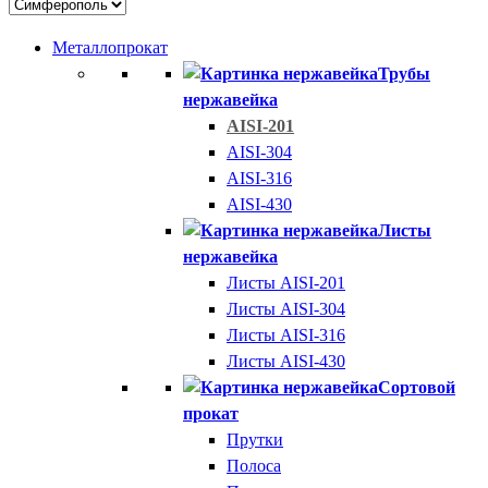
Металлопрокат
Трубы
нержавейка
AISI-201
AISI-304
AISI-316
AISI-430
Листы
нержавейка
Листы AISI-201
Листы AISI-304
Листы AISI-316
Листы AISI-430
Сортовой
прокат
Прутки
Полоса