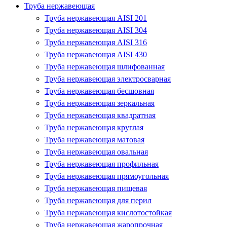
Труба нержавеющая
Труба нержавеющая AISI 201
Труба нержавеющая AISI 304
Труба нержавеющая AISI 316
Труба нержавеющая AISI 430
Труба нержавеющая шлифованная
Труба нержавеющая электросварная
Труба нержавеющая бесшовная
Труба нержавеющая зеркальная
Труба нержавеющая квадратная
Труба нержавеющая круглая
Труба нержавеющая матовая
Труба нержавеющая овальная
Труба нержавеющая профильная
Труба нержавеющая прямоугольная
Труба нержавеющая пищевая
Труба нержавеющая для перил
Труба нержавеющая кислотостойкая
Труба нержавеющая жаропрочная