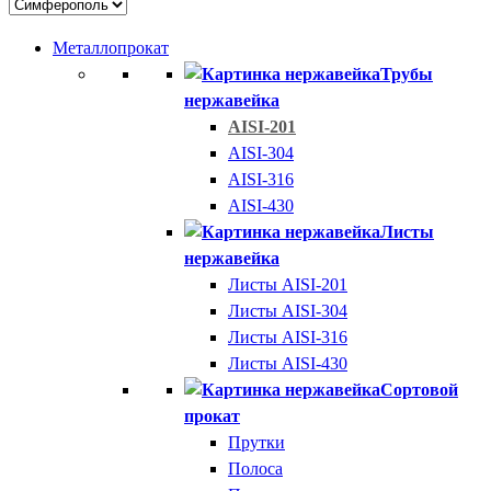
Металлопрокат
Трубы
нержавейка
AISI-201
AISI-304
AISI-316
AISI-430
Листы
нержавейка
Листы AISI-201
Листы AISI-304
Листы AISI-316
Листы AISI-430
Сортовой
прокат
Прутки
Полоса