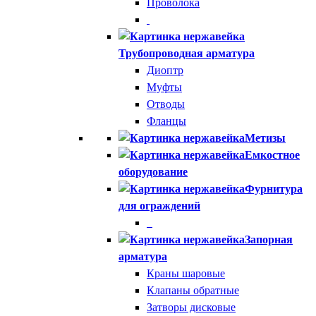
Проволока
Трубопроводная арматура
Диоптр
Муфты
Отводы
Фланцы
Метизы
Емкостное
оборудование
Фурнитура
для ограждений
Запорная
арматура
Краны шаровые
Клапаны обратные
Затворы дисковые