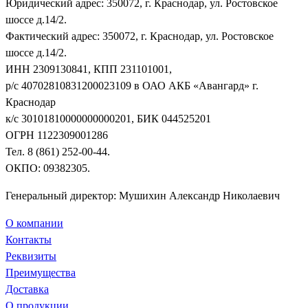
Юридический адрес: 350072, г. Краснодар, ул. Ростовское
шоссе д.14/2.
Фактический адрес: 350072, г. Краснодар, ул. Ростовское
шоссе д.14/2.
ИНН 2309130841, КПП 231101001,
р/с 40702810831200023109 в ОАО АКБ «Авангард» г.
Краснодар
к/с 30101810000000000201, БИК 044525201
ОГРН 1122309001286
Тел. 8 (861) 252-00-44.
ОКПО: 09382305.
Генеральный директор: Мушихин Александр Николаевич
О компании
Контакты
Реквизиты
Преимущества
Доставка
О продукции