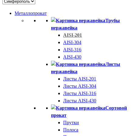
Металлопрокат
Трубы
нержавейка
AISI-201
AISI-304
AISI-316
AISI-430
Листы
нержавейка
Листы AISI-201
Листы AISI-304
Листы AISI-316
Листы AISI-430
Сортовой
прокат
Прутки
Полоса