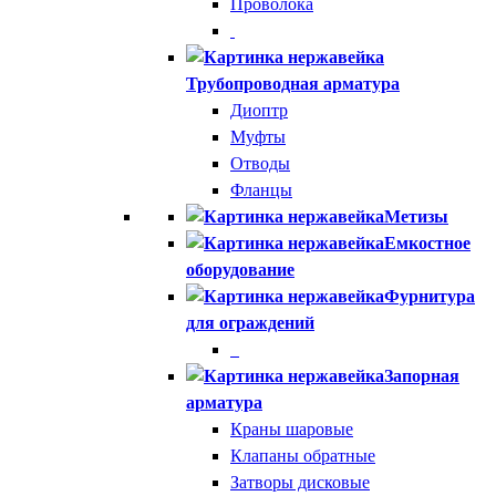
Проволока
Трубопроводная арматура
Диоптр
Муфты
Отводы
Фланцы
Метизы
Емкостное
оборудование
Фурнитура
для ограждений
Запорная
арматура
Краны шаровые
Клапаны обратные
Затворы дисковые