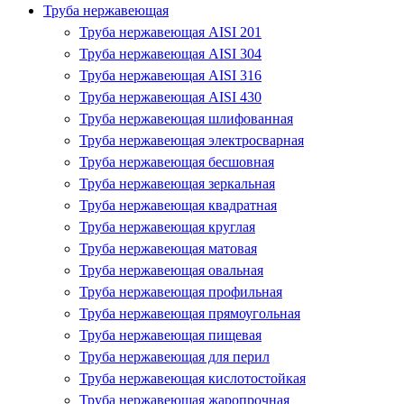
Труба нержавеющая
Труба нержавеющая AISI 201
Труба нержавеющая AISI 304
Труба нержавеющая AISI 316
Труба нержавеющая AISI 430
Труба нержавеющая шлифованная
Труба нержавеющая электросварная
Труба нержавеющая бесшовная
Труба нержавеющая зеркальная
Труба нержавеющая квадратная
Труба нержавеющая круглая
Труба нержавеющая матовая
Труба нержавеющая овальная
Труба нержавеющая профильная
Труба нержавеющая прямоугольная
Труба нержавеющая пищевая
Труба нержавеющая для перил
Труба нержавеющая кислотостойкая
Труба нержавеющая жаропрочная