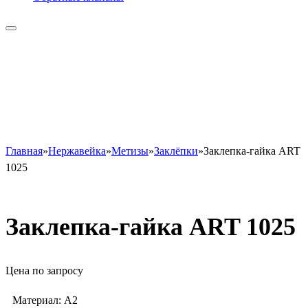
Главная
»
Нержавейка
»
Метизы
»
Заклёпки
»
Заклепка-гайка ART
1025
Заклепка-гайка ART 1025
Цена по запросу
Материал: A2