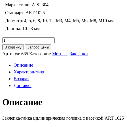
Марка стали: AISI 304
Стандарт: ART 1025
Диаметр: 4, 5, 6, 8, 10, 12, M3, M4, M5, M6, M8, M10 мм
Длинна: 10-23 мм
Количество
товара
В корзину
Запрос цены
Заклепка-
Артикул:
685
Категории:
Метизы
,
Заклёпки
гайка
Описание
ART
Характеристики
1025
Возврат
Доставка
Описание
Заклепка-гайка цилиндрическая головка с насечкой ART 1025