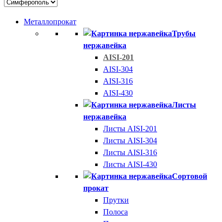
Металлопрокат
Трубы
нержавейка
AISI-201
AISI-304
AISI-316
AISI-430
Листы
нержавейка
Листы AISI-201
Листы AISI-304
Листы AISI-316
Листы AISI-430
Сортовой
прокат
Прутки
Полоса