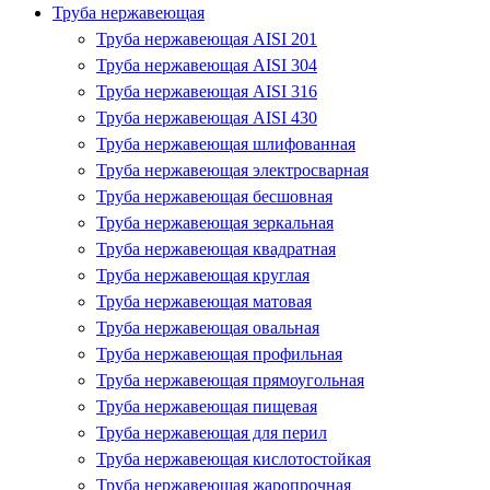
Труба нержавеющая
Труба нержавеющая AISI 201
Труба нержавеющая AISI 304
Труба нержавеющая AISI 316
Труба нержавеющая AISI 430
Труба нержавеющая шлифованная
Труба нержавеющая электросварная
Труба нержавеющая бесшовная
Труба нержавеющая зеркальная
Труба нержавеющая квадратная
Труба нержавеющая круглая
Труба нержавеющая матовая
Труба нержавеющая овальная
Труба нержавеющая профильная
Труба нержавеющая прямоугольная
Труба нержавеющая пищевая
Труба нержавеющая для перил
Труба нержавеющая кислотостойкая
Труба нержавеющая жаропрочная